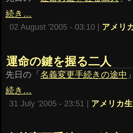
続き…
02 August '2005 - 03:10 |
アメリ
運命の鍵を握る二人
先日の「
名義変更手続きの途中
続き…
31 July '2005 - 23:51 |
アメリカ生