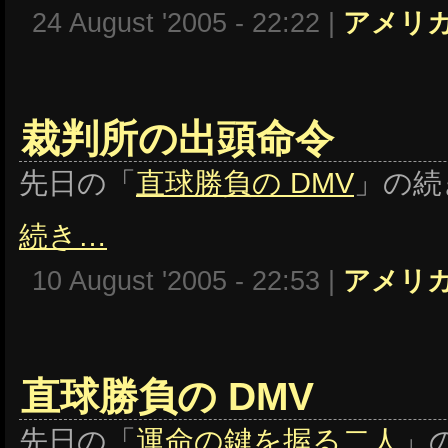
24 August '2005 - 22:22 |
アメリ
裁判所の出頭命令
先日の「
直球勝負の DMV
」の続
続き…
10 August '2005 - 22:53 |
アメリ
直球勝負の DMV
先日の「
運命の鍵を握る二人
」