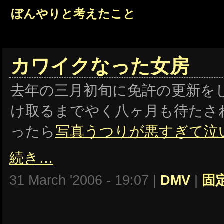
ぼんやりと考えたこと
カワイクなった女房
去年の三月初旬に免許の更新を
け取るまでやく八ヶ月も待たさ
ったら
写真うつりが悪すぎて泣
続き…
31 March '2006 - 19:07 |
DMV
|
固