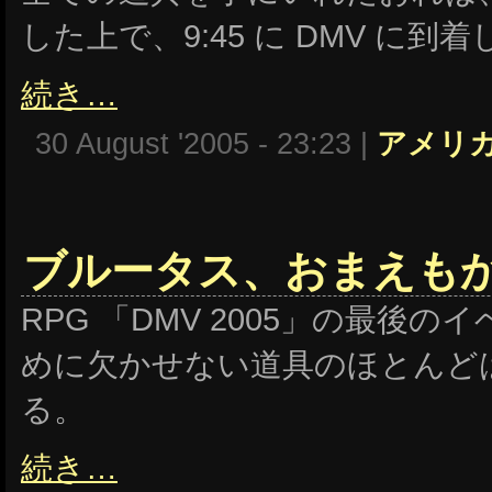
した上で、9:45 に DMV に到
続き…
30 August '2005 - 23:23 |
アメリ
ブルータス、おまえも
RPG 「DMV 2005」の最後
めに欠かせない道具のほとんど
る。
続き…