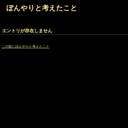
ぼんやりと考えたこと
エントリが存在しません
指定したエントリは存在しない、もしくは発行前です。
この前にぼんやりと考えたこと