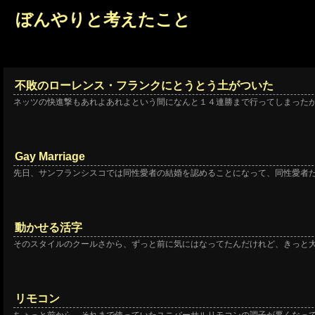
ぼんやりと考えたこと
不敗のローレンス・フランクにとうとう土がついた
ネッツの快進撃もあれよあれよという間になんと１４連勝まで行ってしまった
Gay Marriage
先日、サンフランシスコでは同性愛者の結婚を認めることになって、同性愛者
動かせる活字
そのスタイルのクールさから、ずっと前に気にはなってたんだけれど、きっと
リモコン