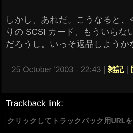
しかし、あれだ。こうなると、
りの SCSI カード、もういら
だろうし。いっそ返品しようか
25 October '2003 - 22:43 |
雑記
|
Trackback link:
クリックしてトラックバック用URL
注意：生成されたURLは15分間のみ有効で