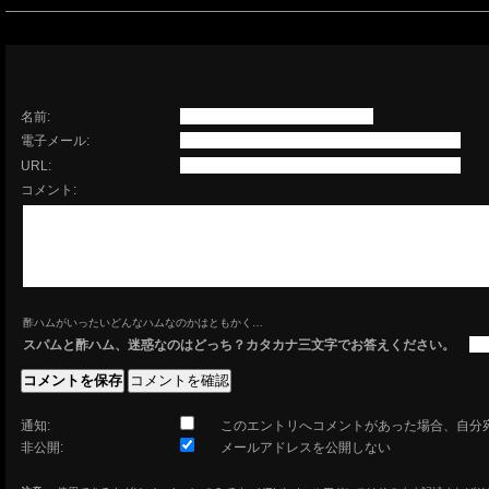
有効である必要があります。
名前:
電子メール:
URL:
コメント:
酢ハムがいったいどんなハムなのかはともかく…
スパムと酢ハム、迷惑なのはどっち？カタカナ三文字でお答えください。
通知:
このエントリへコメントがあった場合、自分
非公開:
メールアドレスを公開しない