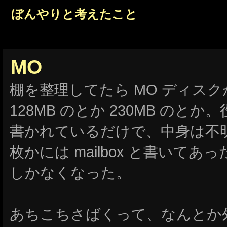
ぼんやりと考えたこと
MO
棚を整理してたら MO ディス
128MB のとか 230MB の
書かれているだけで、中身は不
枚かには mailbox と書いて
しかなくなった。
あちこちさばくって、なんとか外