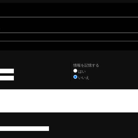
。
情報を記憶する
はい
いいえ