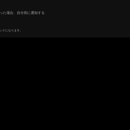
った場合、自分宛に通知する
リンクになります。