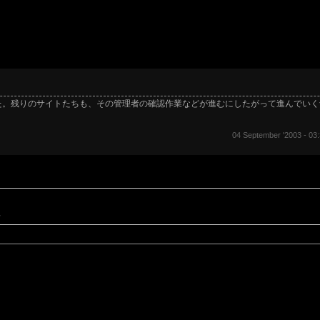
た。残りのサイトたちも、その管理者の確認作業などが進むにしたがって進んでい
04 September '2003 - 03:
。