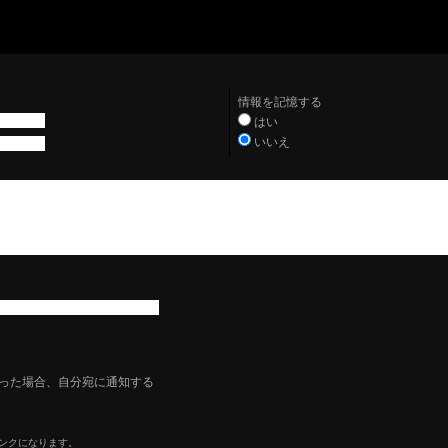
情報を記憶する
はい
いいえ
った場合、自分宛に通知する
リンクになります。