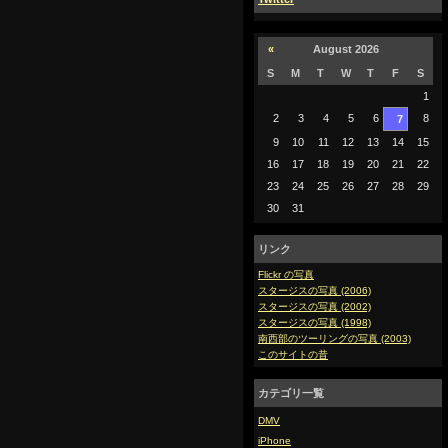
«
August 2026
S
M
T
W
T
F
S
1
2
3
4
5
6
8
7
9
10
11
12
13
14
15
16
17
18
19
20
21
22
23
24
25
26
27
28
29
30
31
リンク
Flickr の写真
スタージスの写真 (2006)
スタージスの写真 (2002)
スタージスの写真 (1998)
南西部のツーリングの写真 (2003)
このサイトの昔
カテゴリ一覧
DMV
iPhone