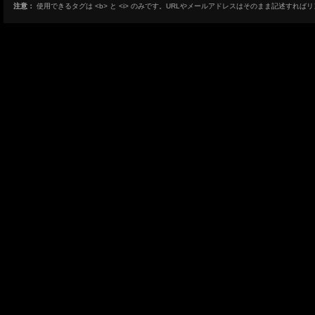
注意：
使用できるタグは <b> と <i> のみです。URLやメールアドレスはそのまま記述すれば