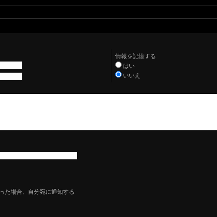
情報を記憶する
はい
いいえ
った場合、自分宛に通知する