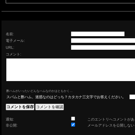
名前:
電子メール:
URL:
コメント:
酢ハムがいったいどんなハムなのかはともかく…
スパムと酢ハム、迷惑なのはどっち？カタカナ三文字でお答えください。
通知:
このエントリへコメントがあ
非公開:
メールアドレスを公開しない