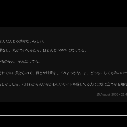
うも、そんなんじゃ効かないらしい。
果なし。気がついてみたら、ほとんど Spam になってる。
かるのかね、それにしても。
それはそれで単に負けなので、何とか対策をしてみよっかな。ま、どっちにしても次のバ
。もしかしたら、わけわからんいかがわしいサイトを探してる人には役に立つかも知
15 August '2005 - 21:
。