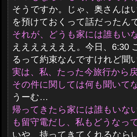
そうですか。じゃ、奥さんは
を預けておくって話だったん
それが、どうも家には誰もい
えええええええ。今日、6:30
るって約束なんですけれど聞
実は、私、たった今旅行から
その件に関しては何も聞いて
うーむ…
帰ってきたら家には誰もいな
も留守電だし、私もどうなっ
いや、持ってきてくれるなら