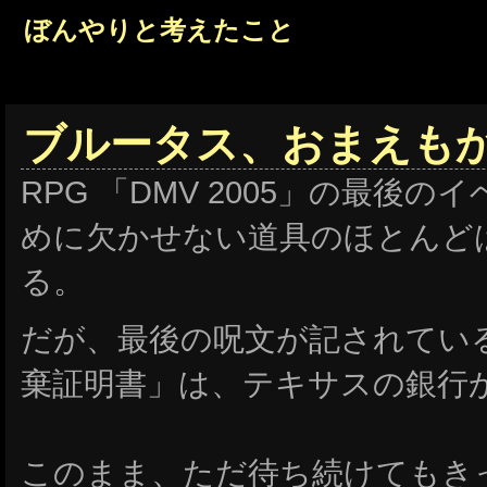
ぼんやりと考えたこと
ブルータス、おまえも
RPG 「DMV 2005」の最後
めに欠かせない道具のほとんど
る。
だが、最後の呪文が記されてい
棄証明書」は、テキサスの銀行
このまま、ただ待ち続けてもき