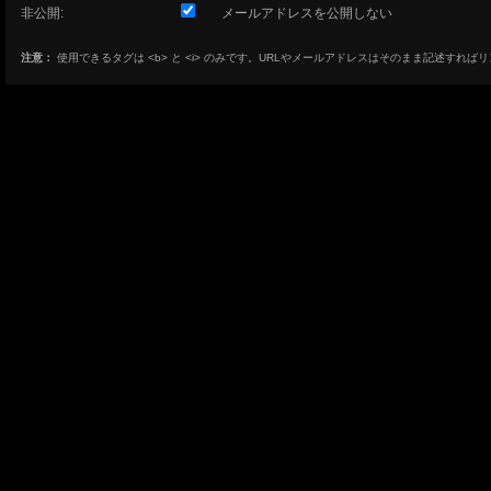
非公開:
メールアドレスを公開しない
注意：
使用できるタグは <b> と <i> のみです。URLやメールアドレスはそのまま記述すれば