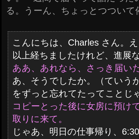
る。うーん、ちょっとつついて
こんにちは、Charles さん
以上経ちましたけれど、進展
ああ、あれなら、さっき届い
あ、そうでしたか。（ていう
をずっと忘れてたってことじ
コピーとった後に女房に預け
取りに来て。
じゃあ、明日の仕事帰り、6:3