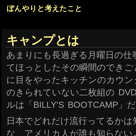
ぼんやりと考えたこと
キャンプとは
あまりにも長過ぎる月曜日の仕
てほっとしたその瞬間のできご
に目をやったキッチンのカウン
のきられていない二枚組の DV
ルは「BILLY'S BOOTCAMP」
日本でどれだけ流行ってるかは
な、アメリカ人が誰も知らないよ