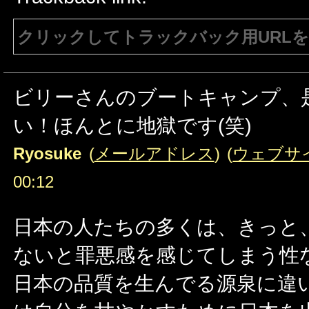
クリックしてトラックバック用URL
注意：生成されたURLは15分間のみ有効で
有効である必要があります。
ビリーさんのブートキャンプ、
い！ほんとに地獄です(笑)
Ryosuke
(
メールアドレス
) (
ウェブサ
00:12
日本の人たちの多くは、きっと
ないと罪悪感を感じてしまう性
日本の品質を生んでる源泉に違