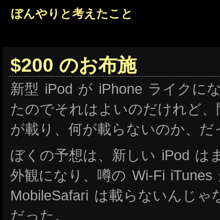
ぼんやりと考えたこと
$200 のお布施
新型 iPod が iPhone ラ
たのでそれはよいのだけれど、問題
が載り、何が載らないのか、だ
ぼくの予想は、新しい iPod はま
外観になり、噂の Wi-Fi iTun
MobileSafari は載らない
だった。