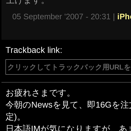
05 September '2007 - 20:31 |
iPh
Trackback link:
クリックしてトラックバック用URL
注意：生成されたURLは15分間のみ有効で
有効である必要があります。
お疲れさまです。
今朝のNewsを見て、即16Gを注
定)。
日本語IMが気になりますが、あ