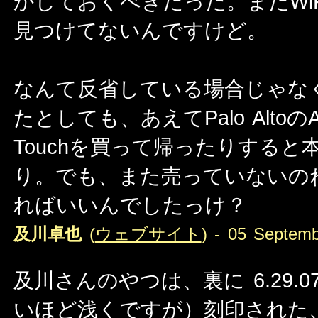
かしておくべきだった。まだWi
見つけてないんですけど。
なんて反省している場合じゃな
たとしても、あえてPalo AltoのApp
Touchを買って帰ったりする
り。でも、また売っていないの
ればいいんでしたっけ？
及川卓也
(
ウェブサイト
) - 05 Septemb
及川さんのやつは、裏に 6.29.
いほど浅くですが）刻印された