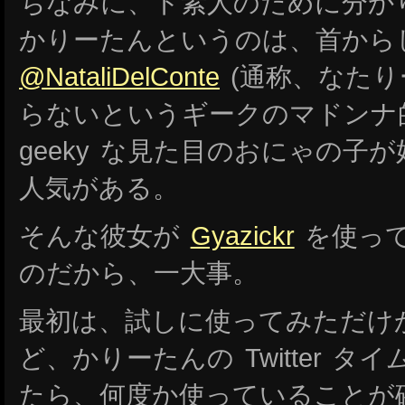
ちなみに、ド素人のために分か
かりーたんというのは、首から
@NataliDelConte
(通称、なたり
らないというギークのマドンナ
geeky な見た目のおにゃの子
人気がある。
そんな彼女が
Gyazickr
を使っ
のだから、一大事。
最初は、試しに使ってみただけ
ど、かりーたんの Twitter 
たら、何度か使っていることが