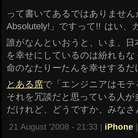
って書いてあるではありません
Absolutely!」ですって!! は
誰がなんといおうと、いま、日
を幸せにしているのは紛れもな
命のなたりーたんを幸せするだ
とある席
で「エンジニアはモテ
それを冗談だと思っている人が
だけれど、どうですか、みなさ
21 August '2008 - 21:33 |
iPhone