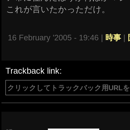
これが言いたかっただけ。
16 February '2005 - 19:46 |
時事
|
Trackback link:
クリックしてトラックバック用URL
注意：生成されたURLは15分間のみ有効で
有効である必要があります。