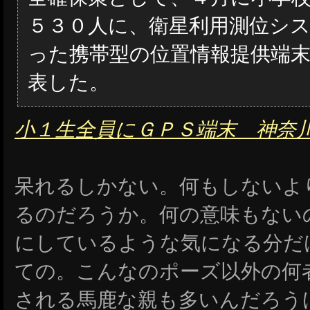
５３０人に、衛星利用測位シ
った携帯型の位置情報提供端
表した。
小１生全員にＧＰＳ端末 神奈
呆れるしかない。何もしないよ
るのだろうか。何の意味もない
にしているような気になる分だ
ての。こんなのポーズ以外の何
される馬鹿な親も多いんだろう