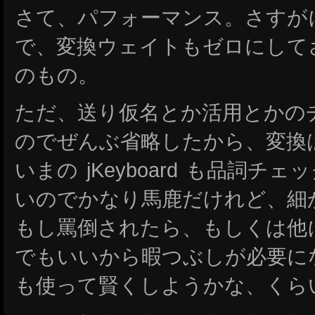
さて、パフォーマンス。さすがに 
で、変換ウェイトもゼロにして
のもの。
ただ、送り仮名とか活用とかの
のでぜんぶ省略したから、変換
いまの jKeyboard も品詞
いのでかなり馬鹿だけれど、細
もし罵倒されたら、もしくは他
でもいいから暇つぶしが必要になった
も使って賢くしようかな、くら