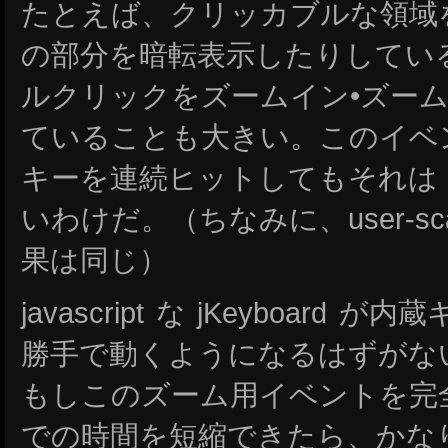
たとえば、クリッカブルな領域
の部分を暗転表示したりしてい
ルクリックをズームイン•ズー
ていることも大きい。このイベ
キーを連続ヒットしてもそれは jK
いわけだ。（ちなみに、user-scal
果は同じ）
javascript な jKeyboar
勝手で動くようになるはずがな
もしこのズーム用イベントを完全に止
での時間を短縮できたら、かな