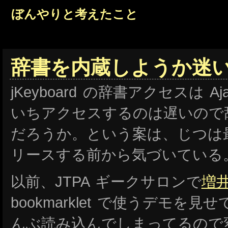
ぼんやりと考えたこと
辞書を内蔵しようか迷
jKeyboard の辞書アクセスは 
いちアクセスするのは遅いので
だろうか。という案は、じつは
リースする前から気づいている
以前、JTPA ギークサロンで
増
bookmarklet で使うデモを
んぶ読み込んでしまってるので