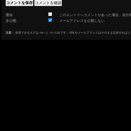
通知:
このエントリへコメントがあった場合、自分
非公開:
メールアドレスを公開しない
注意：
使用できるタグは <b> と <i> のみです。URLやメールアドレスはそのまま記述すれば